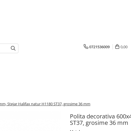
0721536009
0,00
mm, Stejar Halifax natur H1180 ST37, grosime 36 mm
Polita decorativa 600
ST37, grosime 36 mm