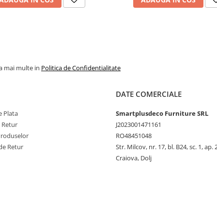
la mai multe in
Politica de Confidentialitate
DATE COMERCIALE
 Plata
Smartplusdeco Furniture SRL
e Retur
J2023001471161
Produselor
RO48451048
de Retur
Str. Milcov, nr. 17, bl. B24, sc. 1, ap. 
Craiova, Dolj