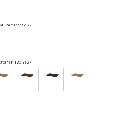
tuita cu cant ABS.
 natur H1180 ST37