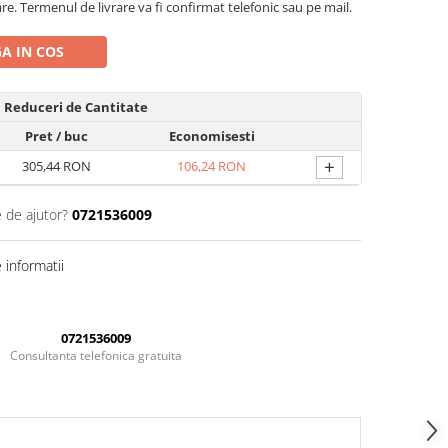
are. Termenul de livrare va fi confirmat telefonic sau pe mail.
A IN COS
Reduceri de Cantitate
Pret
/ buc
Economisesti
+
305,44 RON
106,24 RON
e de ajutor?
0721536009
informatii
0721536009
Consultanta telefonica gratuita