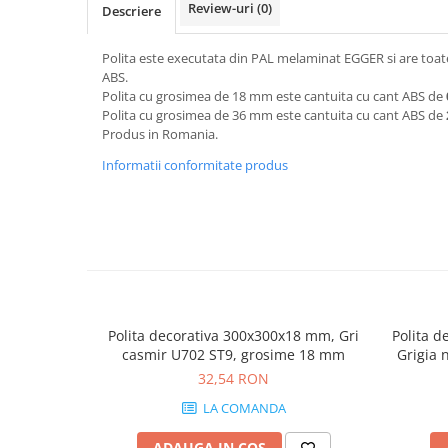
Review-uri
(0)
Descriere
Polita este executata din PAL melaminat EGGER si are toate
ABS.
Polita cu grosimea de 18 mm este cantuita cu cant ABS de
Polita cu grosimea de 36 mm este cantuita cu cant ABS de
Produs in Romania.
Informatii conformitate produs
Polita decorativa 300x300x18 mm, Gri
Polita d
casmir U702 ST9, grosime 18 mm
Grigia 
32,54 RON
LA COMANDA
ADAUGA IN COS