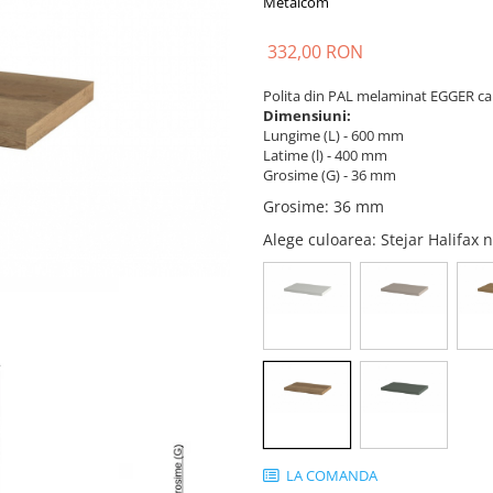
Metalcom
332,00 RON
Polita din PAL melaminat EGGER can
Dimensiuni:
Lungime (L) - 600 mm
Latime (l) - 400 mm
Grosime (G) - 36 mm
Grosime
:
36 mm
Alege culoarea
: Stejar Halifax
LA COMANDA