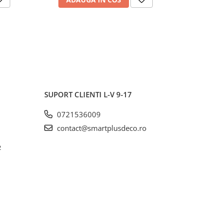
SUPORT CLIENTI
L-V 9-17
0721536009
contact@smartplusdeco.ro
2