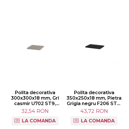
Polita decorativa
Polita decorativa
300x300x18 mm, Gri
350x250x18 mm, Pietra
casmir U702 ST9,
Grigia negru F206 ST9,
grosime 18 mm
grosime 18 mm
32,54 RON
43,72 RON
LA COMANDA
LA COMANDA