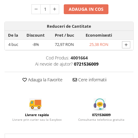
Rotile mobilier
Scurgatoare pentru vase
ADAUGA IN COS
Scule si unelte
Reduceri de Cantitate
Cosuri Jolly si coloane
De la
Discount
Pret
/ buc
Economisesti
+
4
buc
-8%
72,97 RON
25,38 RON
Cod Produs:
4001664
Ai nevoie de ajutor?
0721536009
Adauga la Favorite
Cere informatii
Livrare rapida
0721536009
Livrare prin curier sau la Easybox
Consultanta telefonica gratuita