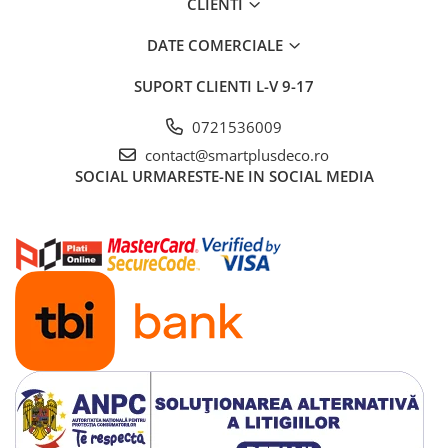
CLIENTI
DATE COMERCIALE
SUPORT CLIENTI
L-V 9-17
0721536009
contact@smartplusdeco.ro
SOCIAL
URMARESTE-NE IN SOCIAL MEDIA