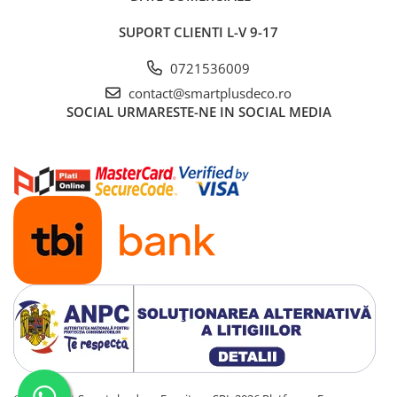
SUPORT CLIENTI
L-V 9-17
0721536009
contact@smartplusdeco.ro
SOCIAL
URMARESTE-NE IN SOCIAL MEDIA