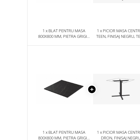
1 x BLAT PENTRU MASA
1 x PICIOR MASA CENT
800X800 MM, PIETRA GRIGIA
TEEN, FINISAJ NEGRU, T
NEGRU F206 ST9
1 x BLAT PENTRU MASA
1 x PICIOR MASA CENT
800X800 MM, PIETRA GRIGIA
DRON, FINISAJ NEGR