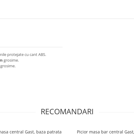
ile protejate cu cant ABS.
mm
grosime.
grosime.
RECOMANDARI
masa central Gast, baza patrata
Picior masa bar central Gast