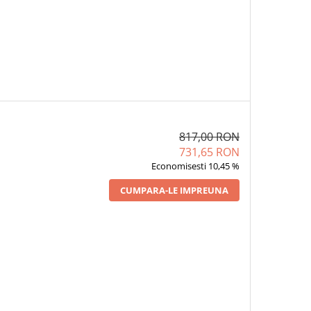
817,00 RON
731,65 RON
Economisesti 10,45 %
CUMPARA-LE IMPREUNA