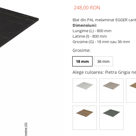
248,00 RON
Blat din PAL melaminat EGGER cant
Dimensiuni:
Lungime (L) - 800 mm
Latime (l) - 800 mm
Grosime (G) - 18 mm sau 36 mm
Grosime
:
18 mm
36 mm
Alege culoarea
: Pietra Grigia 