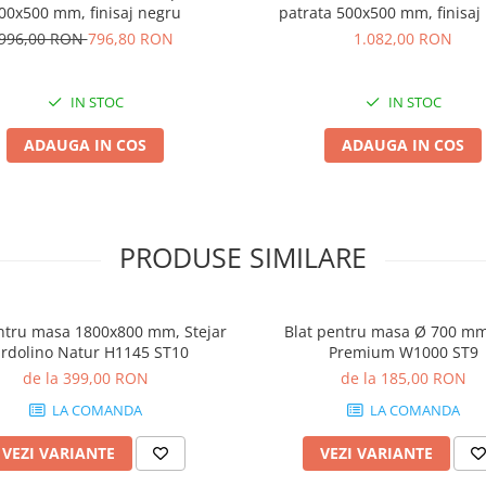
00x500 mm, finisaj negru
patrata 500x500 mm, finisaj
996,00 RON
796,80 RON
1.082,00 RON
IN STOC
IN STOC
ADAUGA IN COS
ADAUGA IN COS
PRODUSE SIMILARE
ntru masa 1800x800 mm, Stejar
Blat pentru masa Ø 700 mm
rdolino Natur H1145 ST10
Premium W1000 ST9
de la 399,00 RON
de la 185,00 RON
LA COMANDA
LA COMANDA
VEZI VARIANTE
VEZI VARIANTE