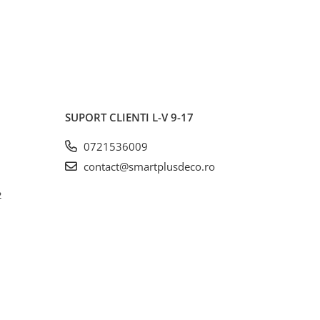
SUPORT CLIENTI
L-V 9-17
0721536009
contact@smartplusdeco.ro
2