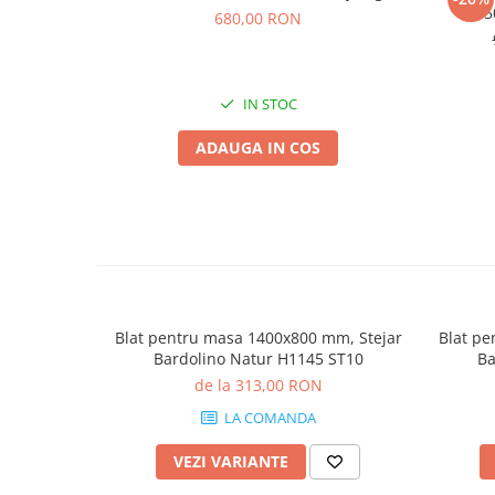
5
680,00 RON
IN STOC
ADAUGA IN COS
Blat pentru masa 1400x800 mm, Stejar
Blat pe
Bardolino Natur H1145 ST10
Ba
de la 313,00 RON
LA COMANDA
VEZI VARIANTE