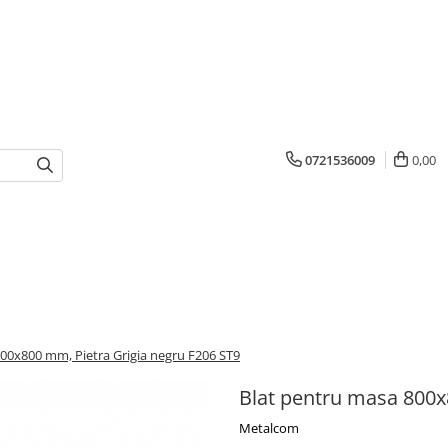
0721536009
0,00
00x800 mm, Pietra Grigia negru F206 ST9
Blat pentru masa 800x
Metalcom