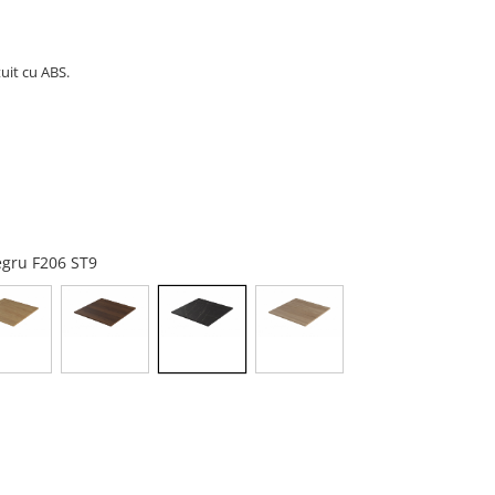
uit cu ABS.
negru F206 ST9