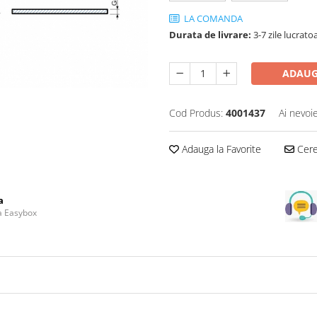
LA COMANDA
Durata de livrare:
3-7 zile lucrato
ADAUG
Cod Produs:
4001437
Ai nevoi
Adauga la Favorite
Cere 
a
la Easybox