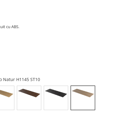
uit cu ABS.
ino Natur H1145 ST10