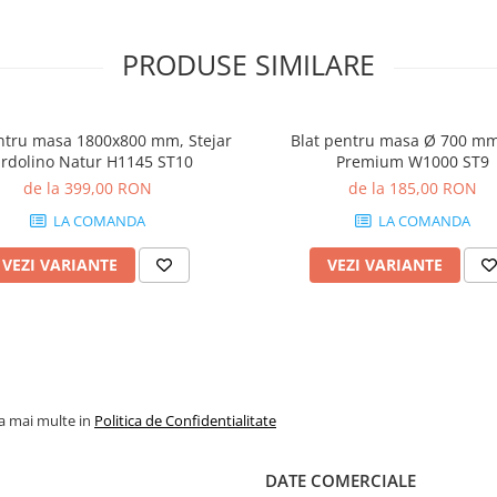
PRODUSE SIMILARE
ntru masa 1800x800 mm, Stejar
Blat pentru masa Ø 700 mm
rdolino Natur H1145 ST10
Premium W1000 ST9
de la 399,00 RON
de la 185,00 RON
LA COMANDA
LA COMANDA
VEZI VARIANTE
VEZI VARIANTE
la mai multe in
Politica de Confidentialitate
DATE COMERCIALE