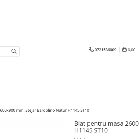
0721536009
0,00
2600x900 mm, Stejar Bardolino Natur H1145 ST10
Blat pentru masa 2600
H1145 ST10