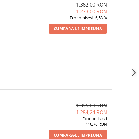
1.362,00 RON
1.273,00 RON
Economisesti 6,53 %
CUMPARA-LE IMPREUNA
1.395,00 RON
1.284,24 RON
Economisesti
110,76 RON
CUMPARA-LE IMPREUNA