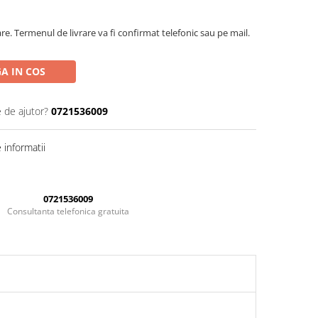
are. Termenul de livrare va fi confirmat telefonic sau pe mail.
A IN COS
e de ajutor?
0721536009
informatii
0721536009
Consultanta telefonica gratuita