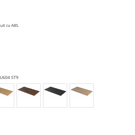
uit cu ABS.
t U604 ST9