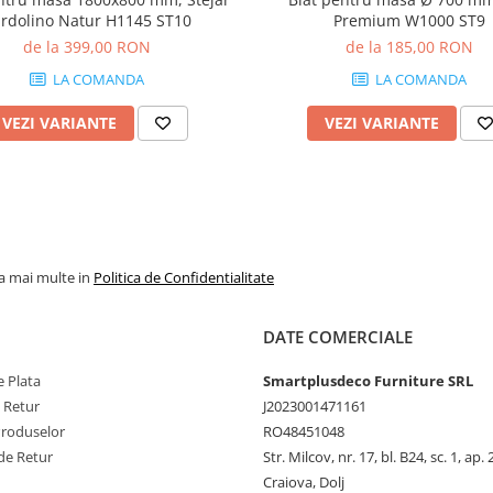
rdolino Natur H1145 ST10
Premium W1000 ST9
de la 399,00 RON
de la 185,00 RON
LA COMANDA
LA COMANDA
VEZI VARIANTE
VEZI VARIANTE
la mai multe in
Politica de Confidentialitate
DATE COMERCIALE
 Plata
Smartplusdeco Furniture SRL
e Retur
J2023001471161
Produselor
RO48451048
de Retur
Str. Milcov, nr. 17, bl. B24, sc. 1, ap. 
Craiova, Dolj