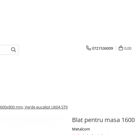
0721536009
0,00
1600x800 mm, Verde eucalipt U604 ST9
Blat pentru masa 1600
Metalcom