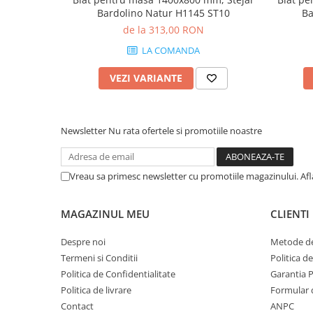
Bardolino Natur H1145 ST10
Ba
de la 313,00 RON
LA COMANDA
VEZI VARIANTE
Newsletter
Nu rata ofertele si promotiile noastre
Vreau sa primesc newsletter cu promotiile magazinului. Af
MAGAZINUL MEU
CLIENTI
Despre noi
Metode de
Termeni si Conditii
Politica d
Politica de Confidentialitate
Garantia 
Politica de livrare
Formular 
Contact
ANPC