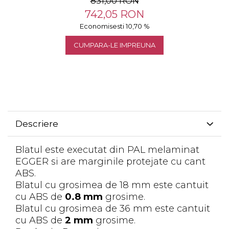
831,00 RON
742,05 RON
Economisesti 10,70 %
CUMPARA-LE IMPREUNA
Descriere
Blatul este executat din PAL melaminat
EGGER si are marginile protejate cu cant
ABS.
Blatul cu grosimea de 18 mm este cantuit
cu ABS de
0.8 mm
grosime.
Blatul cu grosimea de 36 mm este cantuit
cu ABS de
2 mm
grosime.