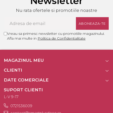
Newsletter
Nu rata ofertele si promotiile noastre
Vreau sa primesc newsletter cu promotiile magazinului.
Afla mai multe in
Politica de Confidentialitate
MAGAZINUL MEU
CLIENTI
DATE COMERCIALE
SUPORT CLIENTI
L-V 9-17
0721536009
contact@smartplusdeco.ro