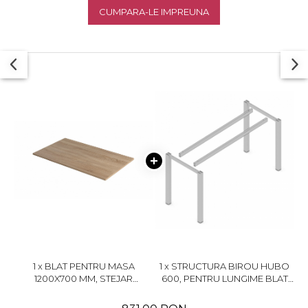
CUMPARA-LE IMPREUNA
1 x BLAT PENTRU MASA
1 x STRUCTURA BIROU HUBO
1200X700 MM, STEJAR
600, PENTRU LUNGIME BLAT
BARDOLINO NATUR H1145 ST10
1200 MM, FINISAJ GRI, 1200 MM,
GRI - RAL 9006 G