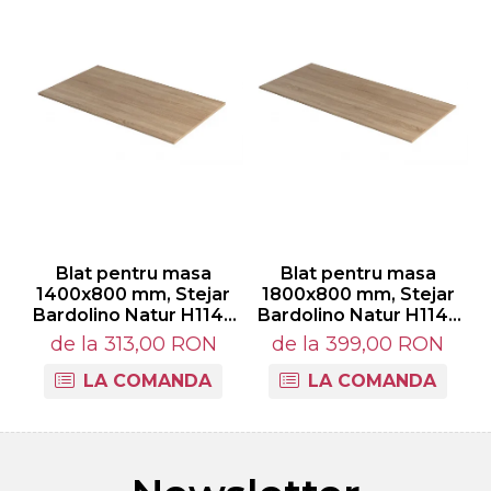
Blat pentru masa
Blat pentru masa
B
1400x800 mm, Stejar
1800x800 mm, Stejar
Bardolino Natur H1145
Bardolino Natur H1145
ST10
ST10
de la 313,00 RON
de la 399,00 RON
LA COMANDA
LA COMANDA