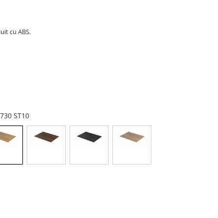
uit cu ABS.
H3730 ST10