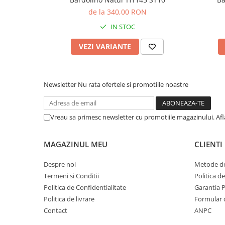
de la 340,00 RON
IN STOC
VEZI VARIANTE
Newsletter
Nu rata ofertele si promotiile noastre
Vreau sa primesc newsletter cu promotiile magazinului. Af
MAGAZINUL MEU
CLIENTI
Despre noi
Metode de
Termeni si Conditii
Politica d
Politica de Confidentialitate
Garantia 
Politica de livrare
Formular 
Contact
ANPC