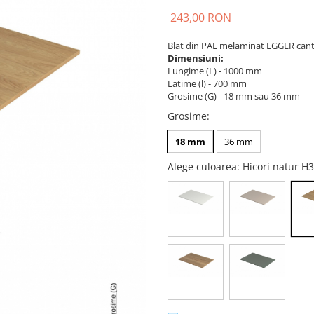
243,00 RON
Blat din PAL melaminat EGGER cant
Dimensiuni:
Lungime (L) - 1000 mm
Latime (l) - 700 mm
Grosime (G) - 18 mm sau 36 mm
Grosime
:
18 mm
36 mm
Alege culoarea
: Hicori natur 