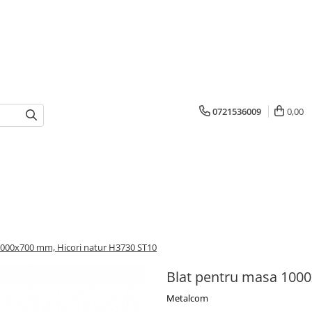
0721536009
0,00
1000x700 mm, Hicori natur H3730 ST10
Blat pentru masa 1000
Metalcom