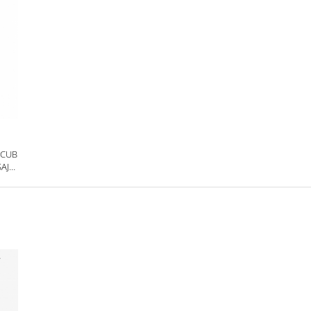
 CUB
SAJ