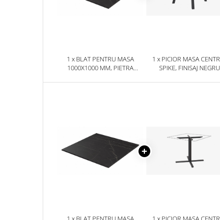
1 x BLAT PENTRU MASA
1 x PICIOR MASA CENT
1000X1000 MM, PIETRA
SPIKE, FINISAJ NEGRU
GRIGIA NEGRU F206 ST9
1 x BLAT PENTRU MASA
1 x PICIOR MASA CENT