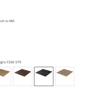
uit cu ABS.
negru F206 ST9