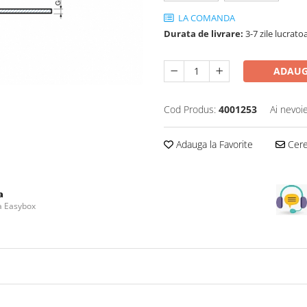
LA COMANDA
Durata de livrare:
3-7 zile lucrato
ADAUG
Cod Produs:
4001253
Ai nevoi
Adauga la Favorite
Cere 
a
la Easybox