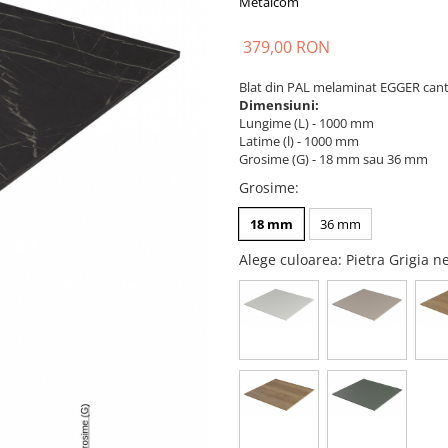
Metalcom
379,00 RON
Blat din PAL melaminat EGGER cant
Dimensiuni:
Lungime (L) - 1000 mm
Latime (l) - 1000 mm
Grosime (G) - 18 mm sau 36 mm
Grosime
:
18 mm
36 mm
Alege culoarea
: Pietra Grigia 