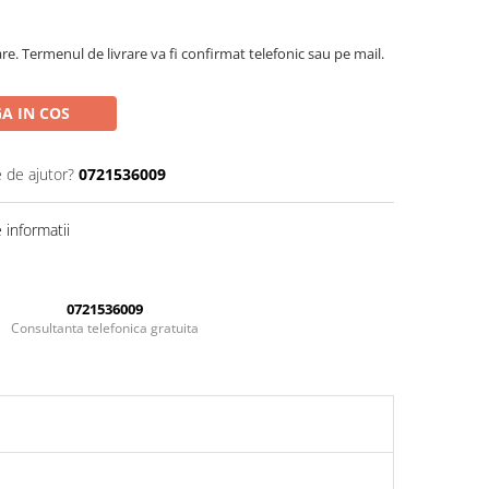
are. Termenul de livrare va fi confirmat telefonic sau pe mail.
A IN COS
e de ajutor?
0721536009
informatii
0721536009
Consultanta telefonica gratuita