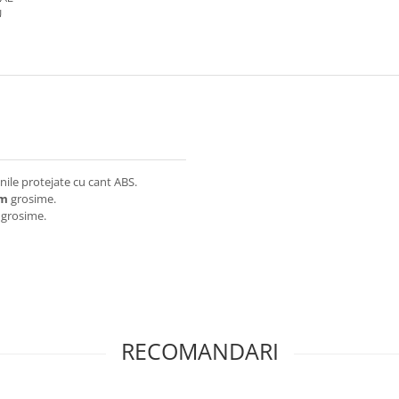
U
ile protejate cu cant ABS.
mm
grosime.
grosime.
RECOMANDARI