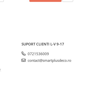
SUPORT CLIENTI
L-V 9-17
0721536009
contact@smartplusdeco.ro
2