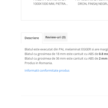
1000X1000 MM, PIETRA
DRON, FINISAJ NEGR
GRIGIA NEGRU F206 ST9
Review-uri
(0)
Descriere
Blatul este executat din PAL melaminat EGGER si are margin
Blatul cu grosimea de 18 mm este cantuit cu ABS de
0.8 
Blatul cu grosimea de 36 mm este cantuit cu ABS de
2 mm
Produs in Romania.
Informatii conformitate produs