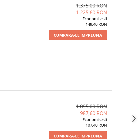
1.375,00 RON
1.225,60 RON
Economisesti
149,40 RON
CUMPARA-LE IMPREUNA
1.095,00 RON
987,60 RON
Economisesti
107,40 RON
CUMPARA-LE IMPREUNA