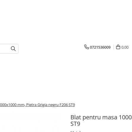
0721536009
0,00
000x1000 mm, Pietra Grigia negru F206 ST9
Blat pentru masa 1000
ST9