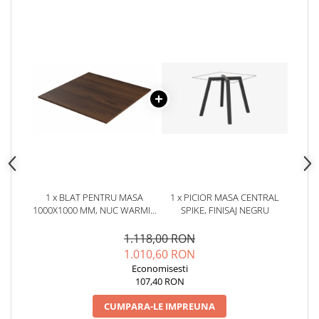
1 x BLAT PENTRU MASA
1 x PICIOR MASA CENTRAL
1000X1000 MM, NUC WARMIA
SPIKE, FINISAJ NEGRU
MARO H1307 ST19
1.118,00 RON
1.010,60 RON
Economisesti
107,40 RON
CUMPARA-LE IMPREUNA