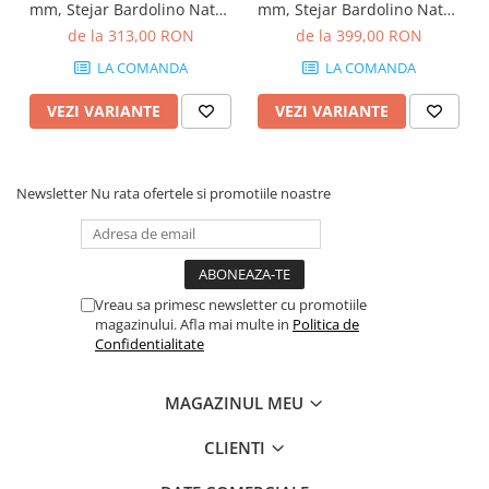
mm, Stejar Bardolino Natur
mm, Stejar Bardolino Natur
H1145 ST10
H1145 ST10
de la 313,00 RON
de la 399,00 RON
LA COMANDA
LA COMANDA
VEZI VARIANTE
VEZI VARIANTE
Newsletter
Nu rata ofertele si promotiile noastre
Vreau sa primesc newsletter cu promotiile
magazinului. Afla mai multe in
Politica de
Confidentialitate
MAGAZINUL MEU
CLIENTI