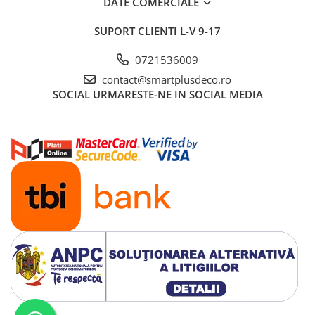
DATE COMERCIALE
SUPORT CLIENTI
L-V 9-17
0721536009
contact@smartplusdeco.ro
SOCIAL
URMARESTE-NE IN SOCIAL MEDIA