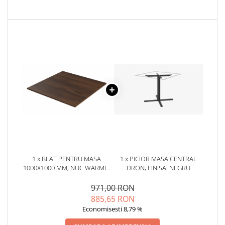
1 x BLAT PENTRU MASA
1 x PICIOR MASA CENTRAL
1000X1000 MM, NUC WARMIA
DRON, FINISAJ NEGRU
MARO H1307 ST19
971,00 RON
885,65 RON
Economisesti 8,79 %