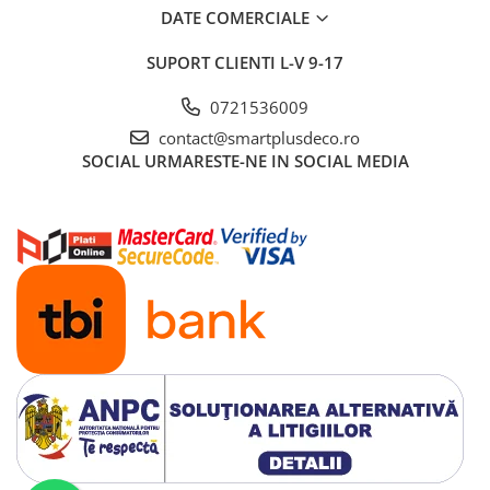
DATE COMERCIALE
SUPORT CLIENTI
L-V 9-17
0721536009
contact@smartplusdeco.ro
SOCIAL
URMARESTE-NE IN SOCIAL MEDIA