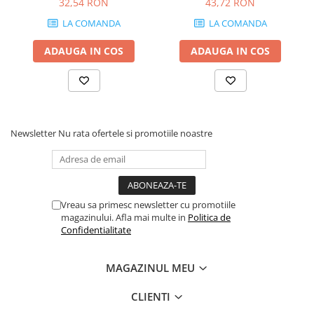
32,54 RON
43,72 RON
grosime 18 mm
LA COMANDA
LA COMANDA
ADAUGA IN COS
ADAUGA IN COS
Newsletter
Nu rata ofertele si promotiile noastre
Vreau sa primesc newsletter cu promotiile
magazinului. Afla mai multe in
Politica de
Confidentialitate
MAGAZINUL MEU
CLIENTI