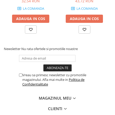
32,54 RON
43,72 RON
grosime 18 mm
LA COMANDA
LA COMANDA
ADAUGA IN COS
ADAUGA IN COS
Newsletter
Nu rata ofertele si promotiile noastre
Vreau sa primesc newsletter cu promotiile
magazinului. Afla mai multe in
Politica de
Confidentialitate
MAGAZINUL MEU
CLIENTI