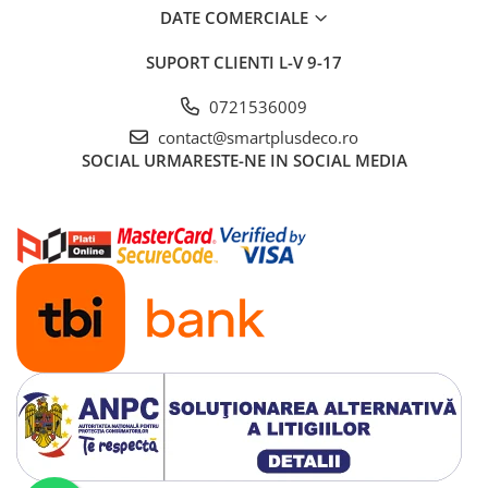
DATE COMERCIALE
SUPORT CLIENTI
L-V 9-17
0721536009
contact@smartplusdeco.ro
SOCIAL
URMARESTE-NE IN SOCIAL MEDIA