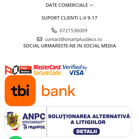
DATE COMERCIALE
SUPORT CLIENTI
L-V 9-17
0721536009
contact@smartplusdeco.ro
SOCIAL
URMARESTE-NE IN SOCIAL MEDIA