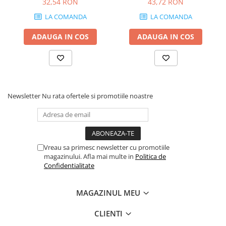
32,54 RON
43,72 RON
grosime 18 mm
LA COMANDA
LA COMANDA
ADAUGA IN COS
ADAUGA IN COS
Newsletter
Nu rata ofertele si promotiile noastre
Vreau sa primesc newsletter cu promotiile
magazinului. Afla mai multe in
Politica de
Confidentialitate
MAGAZINUL MEU
CLIENTI