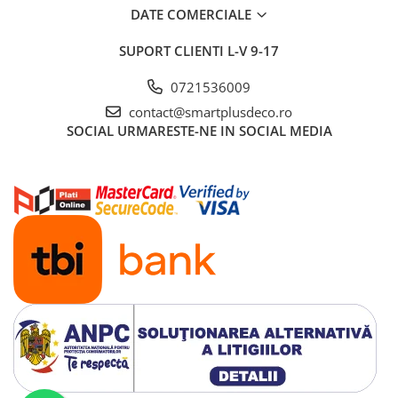
DATE COMERCIALE
SUPORT CLIENTI
L-V 9-17
0721536009
contact@smartplusdeco.ro
SOCIAL
URMARESTE-NE IN SOCIAL MEDIA