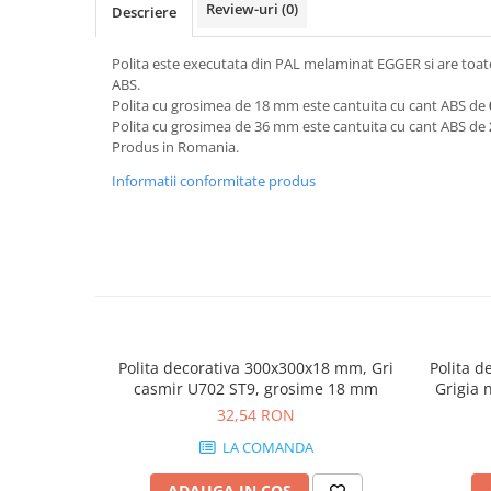
Review-uri
(0)
Descriere
Polita este executata din PAL melaminat EGGER si are toate
ABS.
Polita cu grosimea de 18 mm este cantuita cu cant ABS de
Polita cu grosimea de 36 mm este cantuita cu cant ABS de
Produs in Romania.
Informatii conformitate produs
Polita decorativa 300x300x18 mm, Gri
Polita d
casmir U702 ST9, grosime 18 mm
Grigia 
32,54 RON
LA COMANDA
ADAUGA IN COS