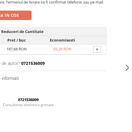
are. Termenul de livrare va fi confirmat telefonic sau pe mail.
A IN COS
Reduceri de Cantitate
Pret
/ buc
Economisesti
+
187,68 RON
65,28 RON
e de ajutor?
0721536009
informatii
0721536009
Consultanta telefonica gratuita