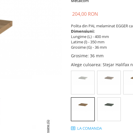
Metalcom
204,00 RON
Polita din PAL melaminat EGGER can
Dimensiuni:
Lungime (L) - 400 mm
Latime (l) - 350 mm
Grosime (G) - 36 mm
Grosime
:
36 mm
Alege culoarea
: Stejar Halifax
LA COMANDA