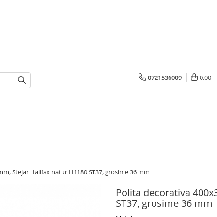
0721536009
0,00
mm, Stejar Halifax natur H1180 ST37, grosime 36 mm
Polita decorativa 400
ST37, grosime 36 mm