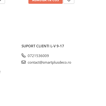
SUPORT CLIENTI
L-V 9-17
0721536009
contact@smartplusdeco.ro
2