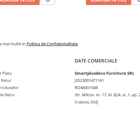
la mai multe in
Politica de Confidentialitate
DATE COMERCIALE
 Plata
Smartplusdeco Furniture SRL
e Retur
J2023001471161
Produselor
RO48451048
de Retur
Str. Milcov, nr. 17, bl. B24, sc. 1, ap. 
Craiova, Dolj