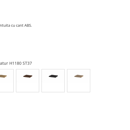
tuita cu cant ABS.
 natur H1180 ST37