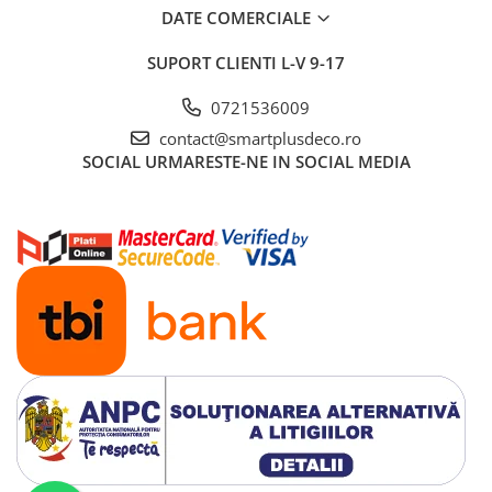
DATE COMERCIALE
SUPORT CLIENTI
L-V 9-17
0721536009
contact@smartplusdeco.ro
SOCIAL
URMARESTE-NE IN SOCIAL MEDIA