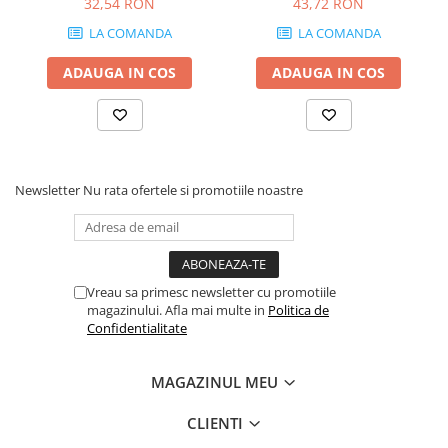
32,54 RON
43,72 RON
grosime 18 mm
LA COMANDA
LA COMANDA
ADAUGA IN COS
ADAUGA IN COS
Newsletter
Nu rata ofertele si promotiile noastre
Vreau sa primesc newsletter cu promotiile
magazinului. Afla mai multe in
Politica de
Confidentialitate
MAGAZINUL MEU
CLIENTI