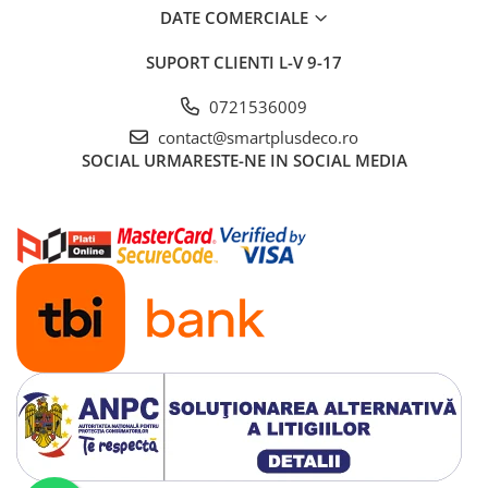
DATE COMERCIALE
SUPORT CLIENTI
L-V 9-17
0721536009
contact@smartplusdeco.ro
SOCIAL
URMARESTE-NE IN SOCIAL MEDIA