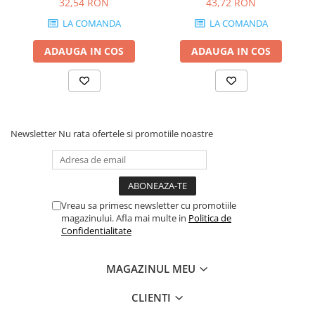
32,54 RON
43,72 RON
grosime 18 mm
LA COMANDA
LA COMANDA
ADAUGA IN COS
ADAUGA IN COS
Newsletter
Nu rata ofertele si promotiile noastre
Vreau sa primesc newsletter cu promotiile
magazinului. Afla mai multe in
Politica de
Confidentialitate
MAGAZINUL MEU
CLIENTI