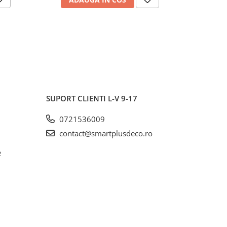
SUPORT CLIENTI
L-V 9-17
0721536009
contact@smartplusdeco.ro
2