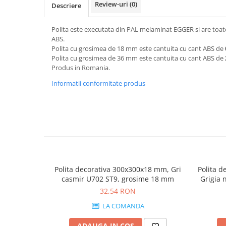
Review-uri
(0)
Descriere
Polita este executata din PAL melaminat EGGER si are toate
ABS.
Polita cu grosimea de 18 mm este cantuita cu cant ABS de
Polita cu grosimea de 36 mm este cantuita cu cant ABS de
Produs in Romania.
Informatii conformitate produs
Polita decorativa 300x300x18 mm, Gri
Polita d
casmir U702 ST9, grosime 18 mm
Grigia 
32,54 RON
LA COMANDA
ADAUGA IN COS