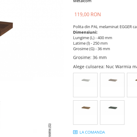
Metalcom
119,00 RON
Polita din PAL melaminat EGGER can
Dimensiuni:
Lungime (L) - 400 mm
Latime (l) - 250 mm
Grosime (G) - 36 mm
Grosime
:
36 mm
Alege culoarea
: Nuc Warmia m
LA COMANDA