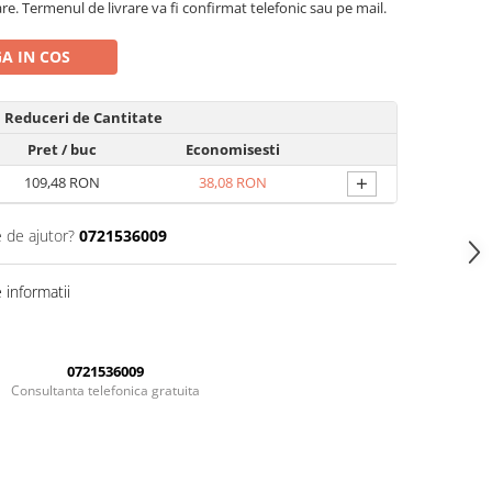
are. Termenul de livrare va fi confirmat telefonic sau pe mail.
A IN COS
Reduceri de Cantitate
Pret
/ buc
Economisesti
+
109,48 RON
38,08 RON
e de ajutor?
0721536009
informatii
0721536009
Consultanta telefonica gratuita