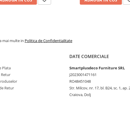
la mai multe in
Politica de Confidentialitate
DATE COMERCIALE
 Plata
Smartplusdeco Furniture SRL
e Retur
J2023001471161
Produselor
RO48451048
de Retur
Str. Milcov, nr. 17, bl. B24, sc. 1, ap. 
Craiova, Dolj