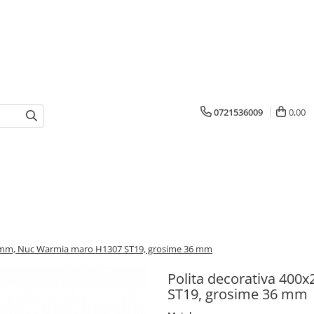
0721536009
0,00
6 mm, Nuc Warmia maro H1307 ST19, grosime 36 mm
Polita decorativa 40
ST19, grosime 36 mm