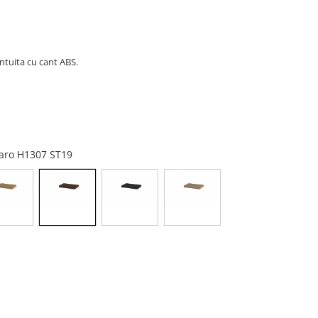
tuita cu cant ABS.
aro H1307 ST19