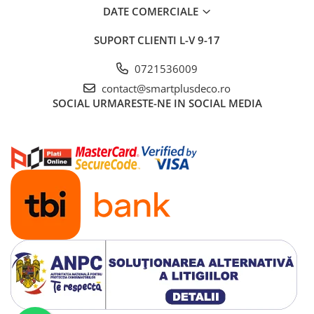
DATE COMERCIALE
SUPORT CLIENTI
L-V 9-17
0721536009
contact@smartplusdeco.ro
SOCIAL
URMARESTE-NE IN SOCIAL MEDIA