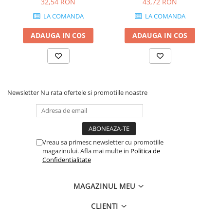
32,54 RON
43,72 RON
grosime 18 mm
LA COMANDA
LA COMANDA
ADAUGA IN COS
ADAUGA IN COS
Newsletter
Nu rata ofertele si promotiile noastre
Vreau sa primesc newsletter cu promotiile
magazinului. Afla mai multe in
Politica de
Confidentialitate
MAGAZINUL MEU
CLIENTI