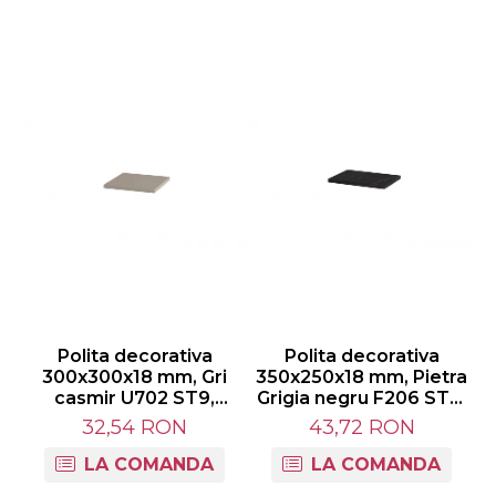
Polita decorativa
Polita decorativa
300x300x18 mm, Gri
350x250x18 mm, Pietra
casmir U702 ST9,
Grigia negru F206 ST9,
grosime 18 mm
grosime 18 mm
32,54 RON
43,72 RON
LA COMANDA
LA COMANDA