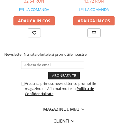
32,54 RON
43,72 RON
grosime 18 mm
LA COMANDA
LA COMANDA
ADAUGA IN COS
ADAUGA IN COS
Newsletter
Nu rata ofertele si promotiile noastre
Vreau sa primesc newsletter cu promotiile
magazinului. Afla mai multe in
Politica de
Confidentialitate
MAGAZINUL MEU
CLIENTI