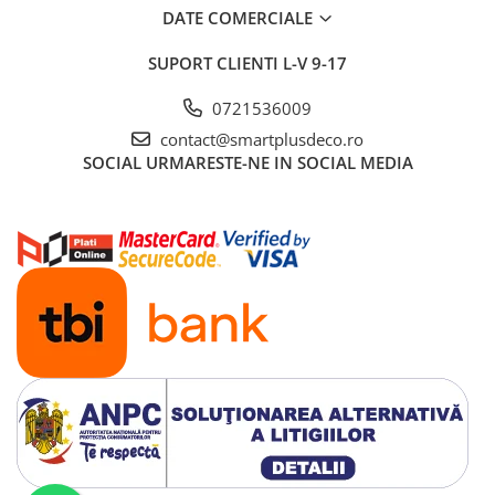
DATE COMERCIALE
SUPORT CLIENTI
L-V 9-17
0721536009
contact@smartplusdeco.ro
SOCIAL
URMARESTE-NE IN SOCIAL MEDIA