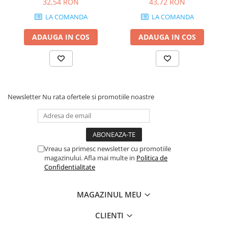
32,54 RON
43,72 RON
grosime 18 mm
LA COMANDA
LA COMANDA
ADAUGA IN COS
ADAUGA IN COS
Newsletter
Nu rata ofertele si promotiile noastre
Vreau sa primesc newsletter cu promotiile
magazinului. Afla mai multe in
Politica de
Confidentialitate
MAGAZINUL MEU
CLIENTI