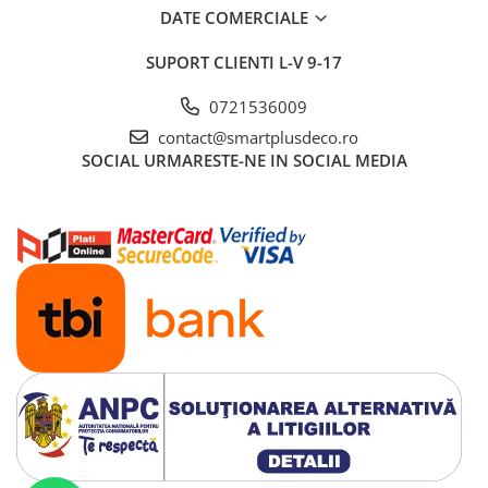
DATE COMERCIALE
SUPORT CLIENTI
L-V 9-17
0721536009
contact@smartplusdeco.ro
SOCIAL
URMARESTE-NE IN SOCIAL MEDIA