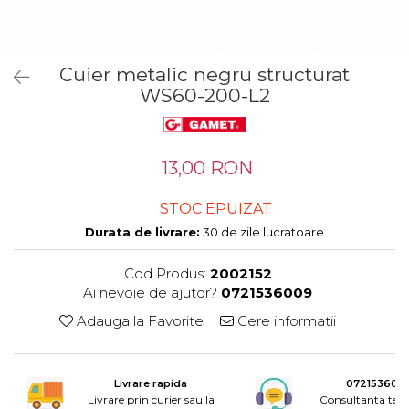
Tandembox Antaro - Blum
Prize
Sisteme si accesorii pentru
Legrabox - Blum
dressing
Merivobox - Blum
Cuier metalic negru structurat
Sisteme pentru usi pliante
WS60-200-L2
Accesorii dressing
Bari pentru haine
Console si suporti polita
13,00 RON
Accesorii pentru
compartimentare sertare
STOC EPUIZAT
Organizatoare sertare
Durata de livrare:
30 de zile lucratoare
Orga-Line - Blum
Ambia-Line - Blum
Cod Produs:
2002152
Suruburi, coltare, elemente de
Ai nevoie de ajutor?
0721536009
imbinare
Adauga la Favorite
Cere informatii
Lamele si cepi de lemn
Picioare si rotile mobilier
Livrare rapida
072153600
Picioare mobilier
Livrare prin curier sau la
Consultanta tele