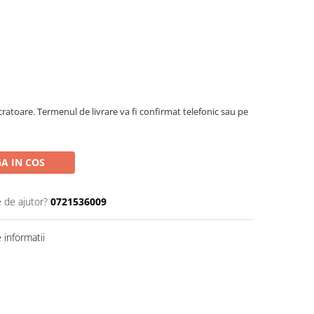
ratoare. Termenul de livrare va fi confirmat telefonic sau pe
A IN COS
e de ajutor?
0721536009
informatii