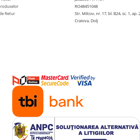
Produselor
RO48451048
de Retur
Str. Milcov, nr. 17, bl. B24, sc. 1, ap. 
Craiova, Dolj