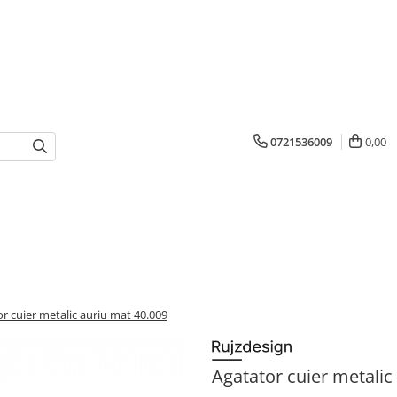
0721536009
0,00
r cuier metalic auriu mat 40.009
Agatator cuier metalic