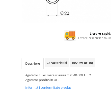
Livrare rapid
Livrare prin curier sau 
Caracteristici
Review-uri
(0)
Descriere
Agatator cuier metalic auriu mat 40.009 AuE2.
Agatator produs in UE.
Informatii conformitate produs