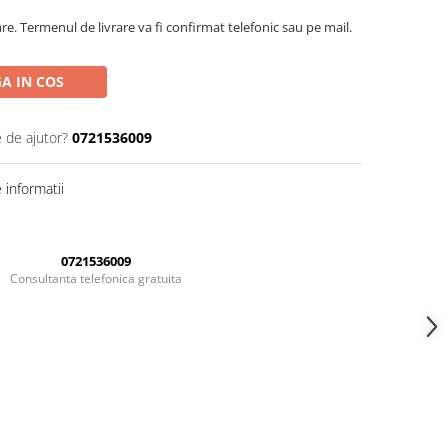
are. Termenul de livrare va fi confirmat telefonic sau pe mail.
A IN COS
e de ajutor?
0721536009
informatii
0721536009
Consultanta telefonica gratuita