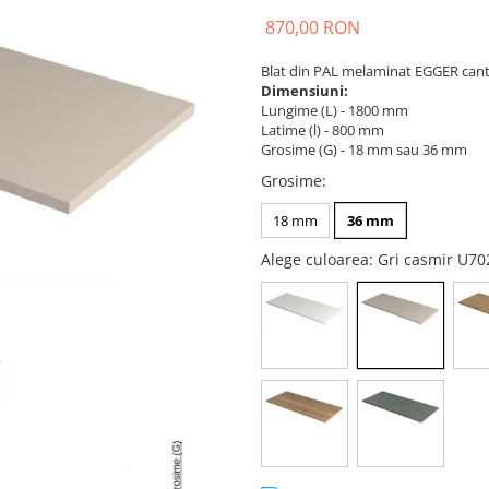
870,00 RON
Blat din PAL melaminat EGGER cant
Dimensiuni:
Lungime (L) - 1800 mm
Latime (l) - 800 mm
Grosime (G) - 18 mm sau 36 mm
Grosime
:
18 mm
36 mm
Alege culoarea
: Gri casmir U7