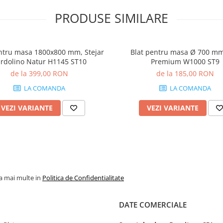
PRODUSE SIMILARE
ntru masa 1800x800 mm, Stejar
Blat pentru masa Ø 700 mm
rdolino Natur H1145 ST10
Premium W1000 ST9
de la 399,00 RON
de la 185,00 RON
LA COMANDA
LA COMANDA
VEZI VARIANTE
VEZI VARIANTE
la mai multe in
Politica de Confidentialitate
DATE COMERCIALE