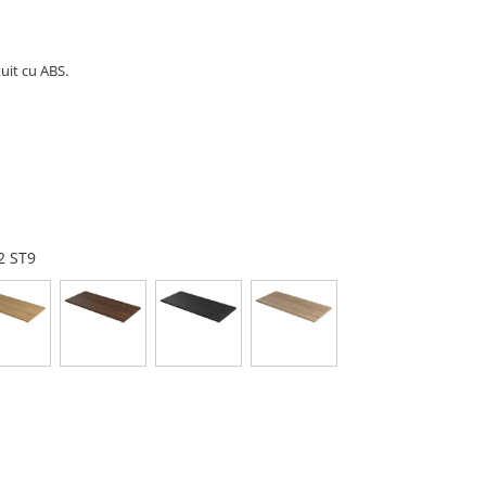
uit cu ABS.
02 ST9