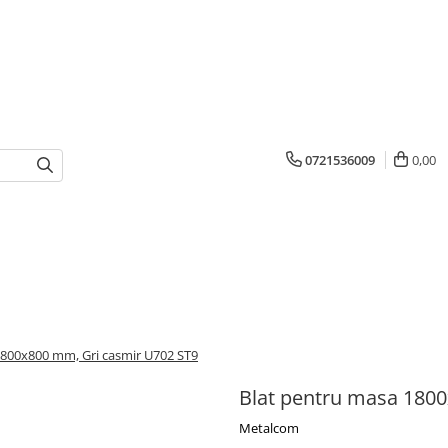
0721536009
0,00
1800x800 mm, Gri casmir U702 ST9
Blat pentru masa 180
Metalcom