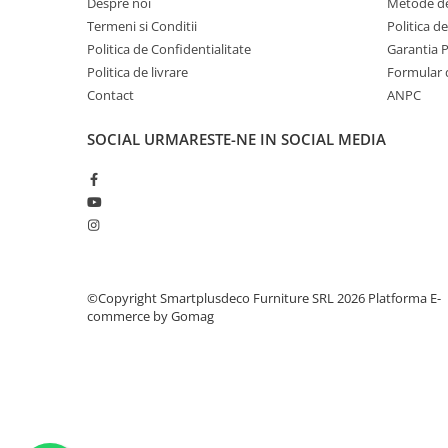
Despre noi
Metode de
Termeni si Conditii
Politica d
Politica de Confidentialitate
Garantia 
Politica de livrare
Formular 
Contact
ANPC
SOCIAL
URMARESTE-NE IN SOCIAL MEDIA
©Copyright Smartplusdeco Furniture SRL 2026
Platforma E-
commerce by Gomag