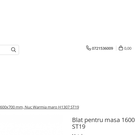
0721536009
0,00
 1600x700 mm, Nuc Warmia maro H1307 ST19
Blat pentru masa 16
ST19