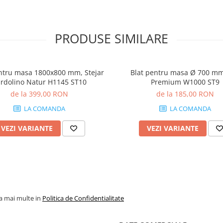
PRODUSE SIMILARE
ntru masa 1800x800 mm, Stejar
Blat pentru masa Ø 700 mm
rdolino Natur H1145 ST10
Premium W1000 ST9
de la 399,00 RON
de la 185,00 RON
LA COMANDA
LA COMANDA
VEZI VARIANTE
VEZI VARIANTE
la mai multe in
Politica de Confidentialitate