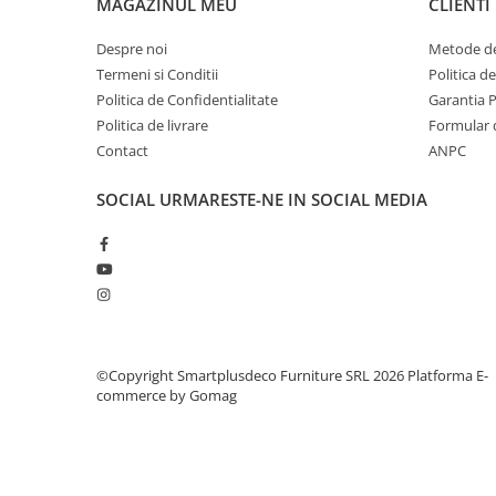
MAGAZINUL MEU
CLIENTI
Despre noi
Metode de
Termeni si Conditii
Politica d
Politica de Confidentialitate
Garantia 
Politica de livrare
Formular 
Contact
ANPC
SOCIAL
URMARESTE-NE IN SOCIAL MEDIA
©Copyright Smartplusdeco Furniture SRL 2026
Platforma E-
commerce by Gomag