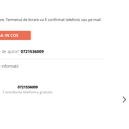
are. Termenul de livrare va fi confirmat telefonic sau pe mail.
A IN COS
e de ajutor?
0721536009
informatii
0721536009
Consultanta telefonica gratuita