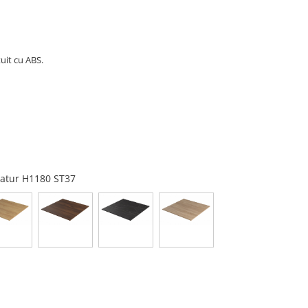
uit cu ABS.
 natur H1180 ST37