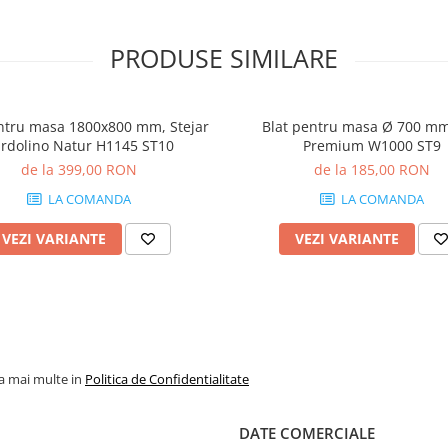
PRODUSE SIMILARE
ntru masa 1800x800 mm, Stejar
Blat pentru masa Ø 700 mm
rdolino Natur H1145 ST10
Premium W1000 ST9
de la 399,00 RON
de la 185,00 RON
LA COMANDA
LA COMANDA
VEZI VARIANTE
VEZI VARIANTE
la mai multe in
Politica de Confidentialitate
DATE COMERCIALE