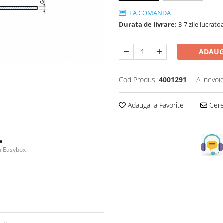
LA COMANDA
Durata de livrare:
3-7 zile lucrato
ADAUG
Cod Produs:
4001291
Ai nevoi
Adauga la Favorite
Cere 
a
la Easybox