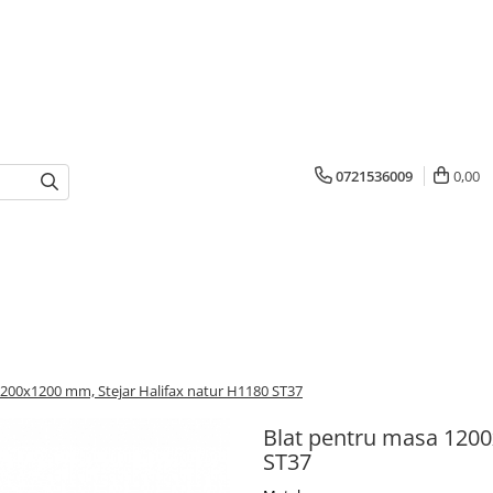
0721536009
0,00
1200x1200 mm, Stejar Halifax natur H1180 ST37
Blat pentru masa 1200
ST37