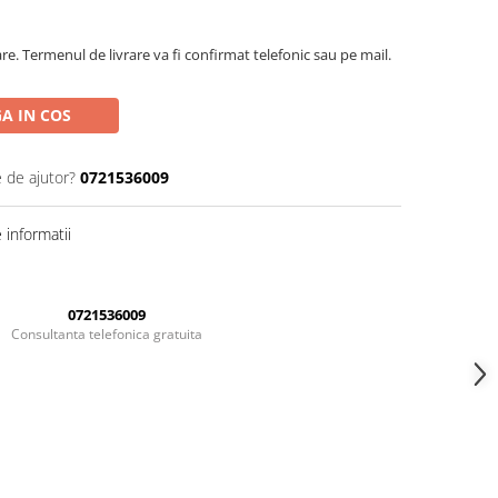
are. Termenul de livrare va fi confirmat telefonic sau pe mail.
A IN COS
e de ajutor?
0721536009
informatii
0721536009
Consultanta telefonica gratuita