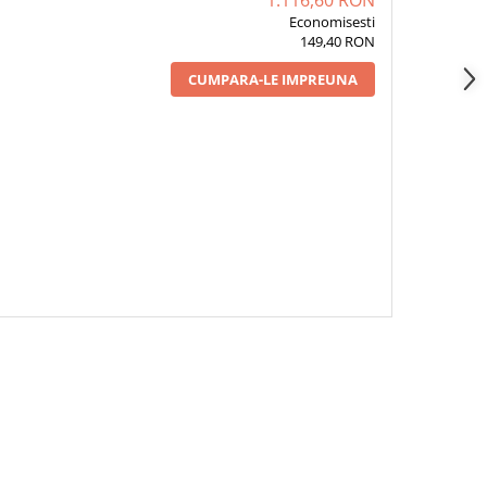
1.116,60 RON
Economisesti
149,40 RON
CUMPARA-LE IMPREUNA