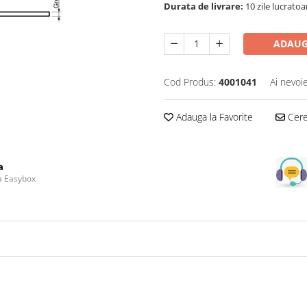
Durata de livrare:
10 zile lucratoa
ADAUG
Cod Produs:
4001041
Ai nevoi
Adauga la Favorite
Cere 
a
la Easybox