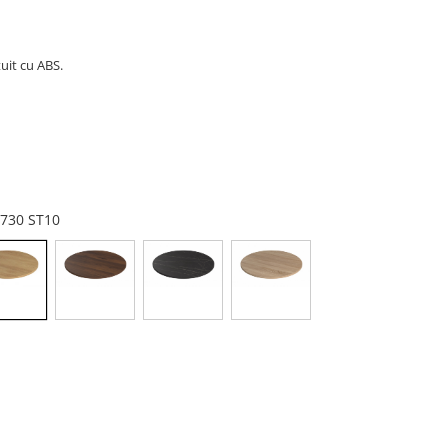
uit cu ABS.
H3730 ST10