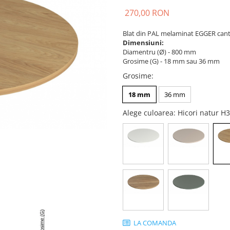
270,00 RON
Blat din PAL melaminat EGGER cant
Dimensiuni:
Diamentru (Ø) - 800 mm
Grosime (G) - 18 mm sau 36 mm
Grosime
:
18 mm
36 mm
Alege culoarea
: Hicori natur 
LA COMANDA