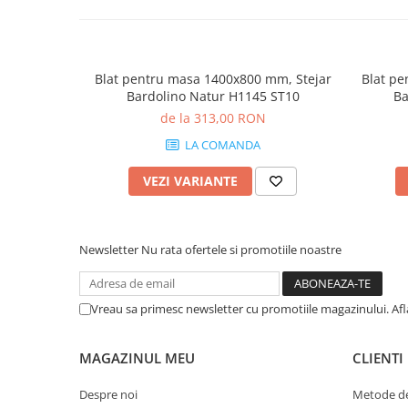
Blat pentru masa 1400x800 mm, Stejar
Blat pe
Bardolino Natur H1145 ST10
Ba
de la 313,00 RON
LA COMANDA
VEZI VARIANTE
Newsletter
Nu rata ofertele si promotiile noastre
Vreau sa primesc newsletter cu promotiile magazinului. Af
MAGAZINUL MEU
CLIENTI
Despre noi
Metode de