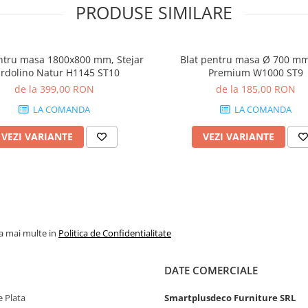
PRODUSE SIMILARE
ntru masa 1800x800 mm, Stejar
Blat pentru masa Ø 700 mm
rdolino Natur H1145 ST10
Premium W1000 ST9
de la 399,00 RON
de la 185,00 RON
LA COMANDA
LA COMANDA
VEZI VARIANTE
VEZI VARIANTE
la mai multe in
Politica de Confidentialitate
DATE COMERCIALE
 Plata
Smartplusdeco Furniture SRL