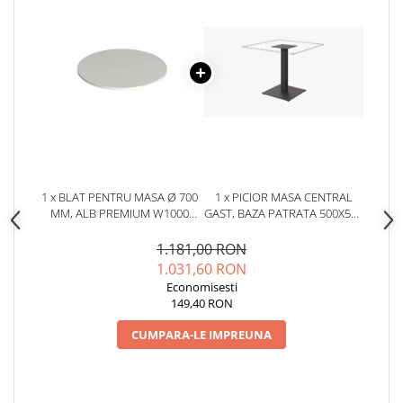
1 x BLAT PENTRU MASA Ø 700
1 x PICIOR MASA CENTRAL
MM, ALB PREMIUM W1000
GAST, BAZA PATRATA 500X500
ST9
MM, FINISAJ NEGRU, GAST
1.181,00 RON
1.031,60 RON
Economisesti
149,40 RON
CUMPARA-LE IMPREUNA