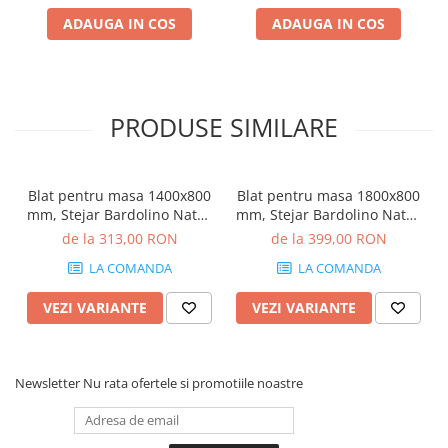
ADAUGA IN COS
ADAUGA IN COS
PRODUSE SIMILARE
Blat pentru masa 1400x800
Blat pentru masa 1800x800
mm, Stejar Bardolino Natur
mm, Stejar Bardolino Natur
H1145 ST10
H1145 ST10
de la 313,00 RON
de la 399,00 RON
LA COMANDA
LA COMANDA
VEZI VARIANTE
VEZI VARIANTE
Newsletter
Nu rata ofertele si promotiile noastre