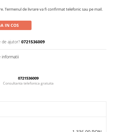
re. Termenul de livrare va fi confirmat telefonic sau pe mail.
A IN COS
e de ajutor?
0721536009
informatii
0721536009
Consultanta telefonica gratuita