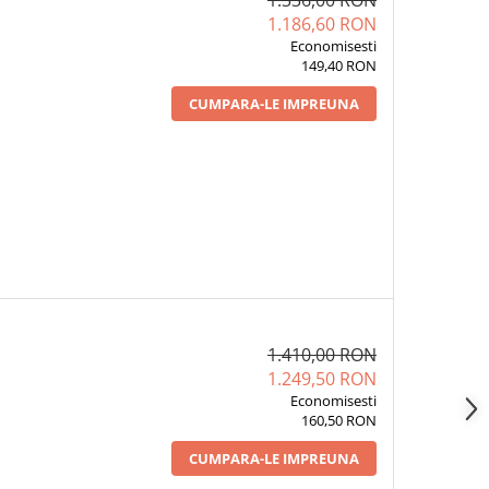
1.336,00 RON
1.186,60 RON
Economisesti
149,40 RON
CUMPARA-LE IMPREUNA
1.410,00 RON
1.249,50 RON
Economisesti
160,50 RON
CUMPARA-LE IMPREUNA