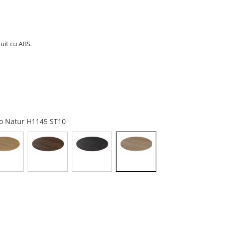
uit cu ABS.
ino Natur H1145 ST10