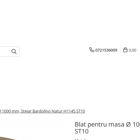
0721536009
0,00
Ø 1000 mm, Stejar Bardolino Natur H1145 ST10
Blat pentru masa Ø 10
ST10