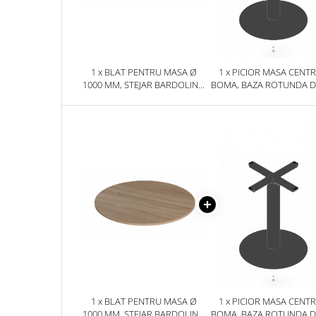
1 x BLAT PENTRU MASA Ø
1 x PICIOR MASA CENT
1000 MM, STEJAR BARDOLINO
BOMA, BAZA ROTUNDA D
NATUR H1145 ST10
620 MM, FINISAJ NEGRU
620 MM
1 x BLAT PENTRU MASA Ø
1 x PICIOR MASA CENT
1000 MM, STEJAR BARDOLINO
BOMA, BAZA ROTUNDA D