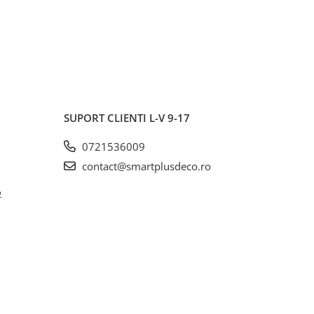
SUPORT CLIENTI
L-V 9-17
0721536009
contact@smartplusdeco.ro
2