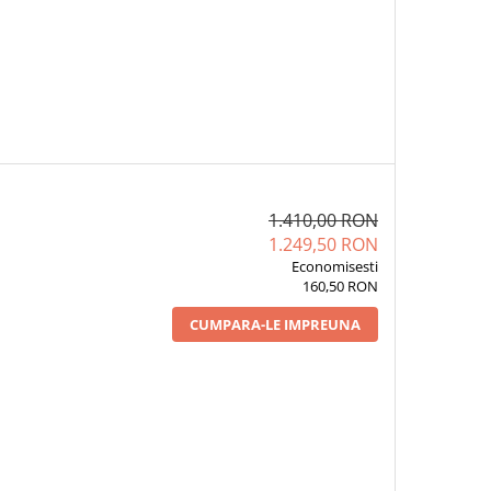
1.410,00 RON
1.249,50 RON
Economisesti
160,50 RON
CUMPARA-LE IMPREUNA