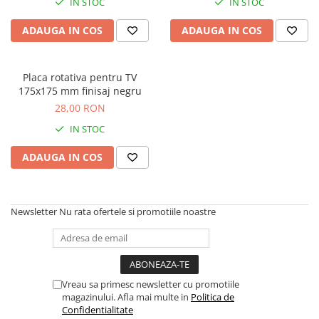
Rotile mobilier
IN STOC
IN STOC
Scurgatoare pentru vase
ADAUGA IN COS
ADAUGA IN COS
Scule si unelte
Cosuri Jolly si coloane
Placa rotativa pentru TV
175x175 mm finisaj negru
28,00 RON
IN STOC
ADAUGA IN COS
Newsletter
Nu rata ofertele si promotiile noastre
Vreau sa primesc newsletter cu promotiile
magazinului. Afla mai multe in
Politica de
Confidentialitate