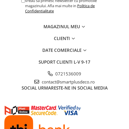
Vreau sa primesc newsletter cu promotiile
magazinului. Afla mai multe in
Politica de
Confidentialitate
MAGAZINUL MEU
CLIENTI
DATE COMERCIALE
SUPORT CLIENTI
L-V 9-17
0721536009
contact@smartplusdeco.ro
SOCIAL
URMARESTE-NE IN SOCIAL MEDIA