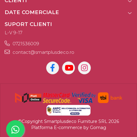
CLIENTI
DATE COMERCIALE
SUPORT CLIENTI
L-V 9-17
0721536009
contact@smartplusdeco.ro
©Copyright Smartplusdeco Furniture SRL 2026
Platforma E-commerce by Gomag