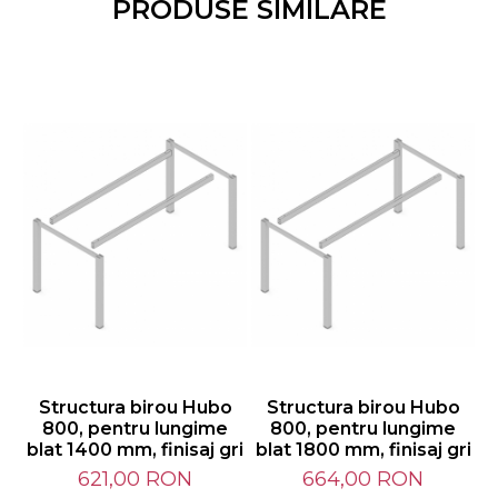
PRODUSE SIMILARE
Structura birou Hubo
Structura birou Hubo
S
800, pentru lungime
800, pentru lungime
blat 1400 mm, finisaj gri
blat 1800 mm, finisaj gri
1
621,00 RON
664,00 RON