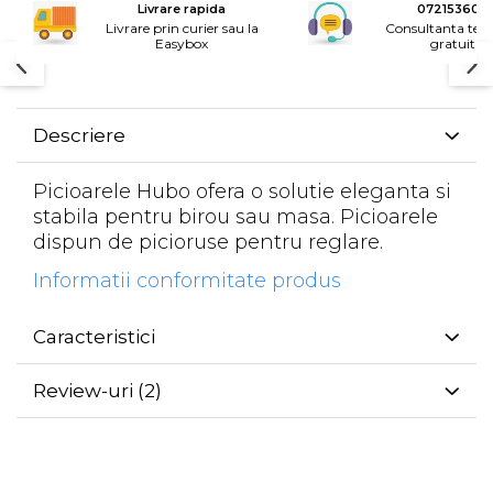
Livrare rapida
072153600
Livrare prin curier sau la
Consultanta tele
Easybox
gratuita
Descriere
Picioarele Hubo ofera o solutie eleganta si
stabila pentru birou sau masa. Picioarele
dispun de picioruse pentru reglare.
Informatii conformitate produs
Caracteristici
Review-uri
(2)