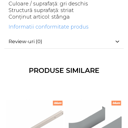
Culoare / suprafaţă: gri deschis
Structură suprafaţă: striat
Conţinut articol: stânga
Informatii conformitate produs
Review-uri
(0)
PRODUSE SIMILARE