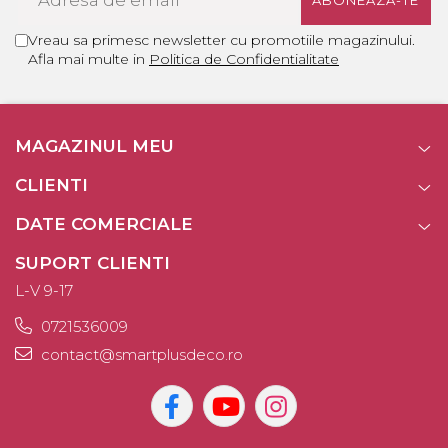
Vreau sa primesc newsletter cu promotiile magazinului.
Afla mai multe in
Politica de Confidentialitate
MAGAZINUL MEU
CLIENTI
DATE COMERCIALE
SUPORT CLIENTI
L-V 9-17
0721536009
contact@smartplusdeco.ro