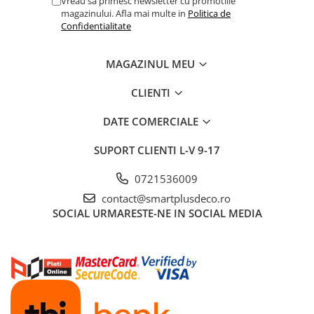
Vreau sa primesc newsletter cu promotiile
magazinului. Afla mai multe in
Politica de
Confidentialitate
MAGAZINUL MEU
CLIENTI
DATE COMERCIALE
SUPORT CLIENTI
L-V 9-17
0721536009
contact@smartplusdeco.ro
SOCIAL
URMARESTE-NE IN SOCIAL MEDIA