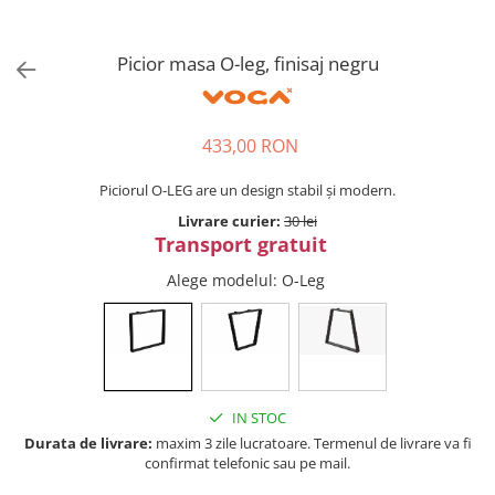
Tandembox Antaro - Blum
Prize
Sisteme si accesorii pentru
Legrabox - Blum
dressing
Picior masa O-leg, finisaj negru
Merivobox - Blum
Sisteme pentru usi pliante
Accesorii dressing
Bari pentru haine
433,00 RON
Console si suporti polita
Piciorul O-LEG are un design stabil și modern.
Accesorii pentru compartimentare
Livrare curier:
30 lei
sertare
Transport gratuit
Organizatoare sertare
Alege modelul
: O-Leg
Orga-Line - Blum
Ambia-Line - Blum
Suruburi, coltare, elemente de
imbinare
Lamele si cepi de lemn
IN STOC
Picioare si rotile mobilier
Durata de livrare:
maxim 3 zile lucratoare. Termenul de livrare va fi
confirmat telefonic sau pe mail.
Picioare mobilier