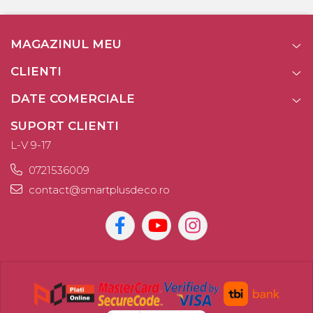
MAGAZINUL MEU
CLIENTI
DATE COMERCIALE
SUPORT CLIENTI
L-V 9-17
0721536009
contact@smartplusdeco.ro