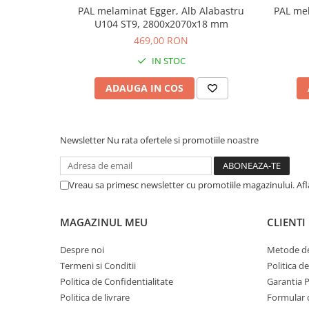
PAL melaminat Egger, Alb Alabastru
PAL mel
U104 ST9, 2800x2070x18 mm
469,00 RON
IN STOC
ADAUGA IN COS
Newsletter
Nu rata ofertele si promotiile noastre
Vreau sa primesc newsletter cu promotiile magazinului. Af
MAGAZINUL MEU
CLIENTI
Despre noi
Metode de
Termeni si Conditii
Politica d
Politica de Confidentialitate
Garantia 
Politica de livrare
Formular 