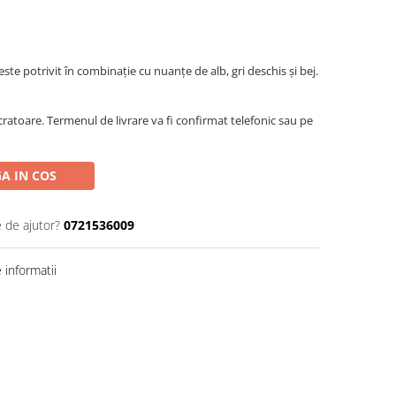
ste potrivit în combinație cu nuanțe de alb, gri deschis și bej.
ratoare. Termenul de livrare va fi confirmat telefonic sau pe
A IN COS
e de ajutor?
0721536009
informatii