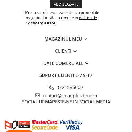
Vreau sa primesc newsletter cu promotiile
magazinului. Afla mai multe in
Politica de
Confidentialitate
MAGAZINUL MEU
CLIENTI
DATE COMERCIALE
SUPORT CLIENTI
L-V 9-17
0721536009
contact@smartplusdeco.ro
SOCIAL
URMARESTE-NE IN SOCIAL MEDIA