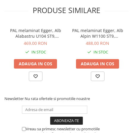
PRODUSE SIMILARE
PAL melaminat Egger, Alb
PAL melaminat Egger, Alb
Alabastru U104 ST9,
Alpin W1100 ST9,
2800x2070x18 mm
2800x2070x18 mm
469,00 RON
488,00 RON
IN STOC
IN STOC
ADAUGA IN COS
ADAUGA IN COS
Newsletter
Nu rata ofertele si promotiile noastre
Vreau sa primesc newsletter cu promotiile