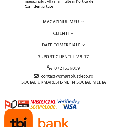
magazinului. Afla mai multe in
Politica de
Confidentialitate
MAGAZINUL MEU
CLIENTI
DATE COMERCIALE
SUPORT CLIENTI
L-V 9-17
0721536009
contact@smartplusdeco.ro
SOCIAL
URMARESTE-NE IN SOCIAL MEDIA