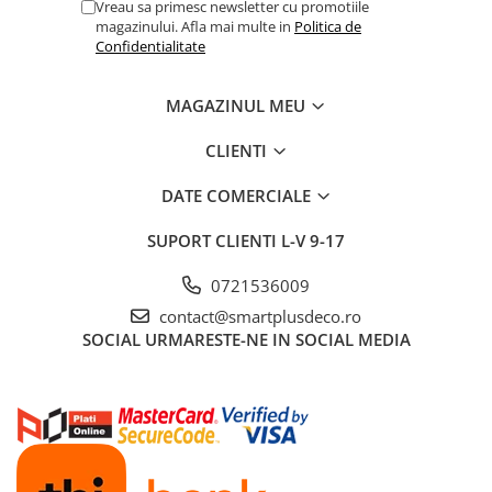
Vreau sa primesc newsletter cu promotiile
magazinului. Afla mai multe in
Politica de
Confidentialitate
MAGAZINUL MEU
CLIENTI
DATE COMERCIALE
SUPORT CLIENTI
L-V 9-17
0721536009
contact@smartplusdeco.ro
SOCIAL
URMARESTE-NE IN SOCIAL MEDIA