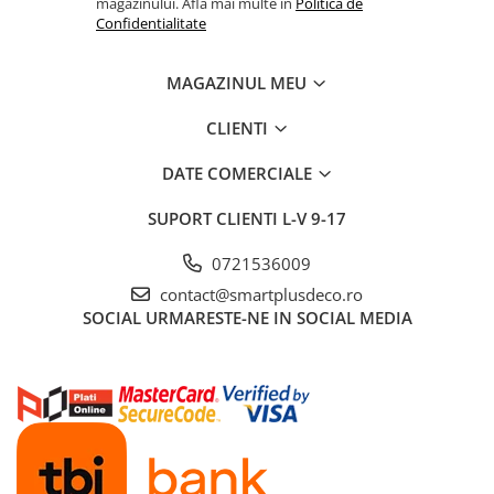
magazinului. Afla mai multe in
Politica de
Confidentialitate
MAGAZINUL MEU
CLIENTI
DATE COMERCIALE
SUPORT CLIENTI
L-V 9-17
0721536009
contact@smartplusdeco.ro
SOCIAL
URMARESTE-NE IN SOCIAL MEDIA