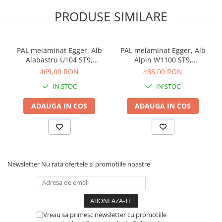
PRODUSE SIMILARE
PAL melaminat Egger, Alb
PAL melaminat Egger, Alb
Alabastru U104 ST9,
Alpin W1100 ST9,
2800x2070x18 mm
2800x2070x18 mm
469,00 RON
488,00 RON
IN STOC
IN STOC
ADAUGA IN COS
ADAUGA IN COS
Newsletter
Nu rata ofertele si promotiile noastre
Vreau sa primesc newsletter cu promotiile