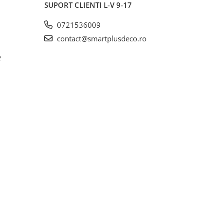
SUPORT CLIENTI
L-V 9-17
0721536009
contact@smartplusdeco.ro
2