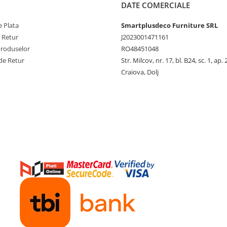
DATE COMERCIALE
 Plata
Smartplusdeco Furniture SRL
e Retur
J2023001471161
Produselor
RO48451048
de Retur
Str. Milcov, nr. 17, bl. B24, sc. 1, ap. 
Craiova, Dolj