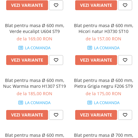
VEZI VARIANTE
VEZI VARIANTE
Blat pentru masa Ø 600 mm,
Blat pentru masa Ø 600 mm,
Verde eucalipt U604 ST9
Hicori natur H3730 ST10
de la 169,00 RON
de la 157,00 RON
LA COMANDA
LA COMANDA
VEZI VARIANTE
VEZI VARIANTE
Blat pentru masa Ø 600 mm,
Blat pentru masa Ø 600 mm,
Nuc Warmia maro H1307 ST19
Pietra Grigia negru F206 ST9
de la 185,00 RON
de la 175,00 RON
LA COMANDA
LA COMANDA
VEZI VARIANTE
VEZI VARIANTE
Blat pentru masa Ø 600 mm,
Blat pentru masa Ø 700 mm,