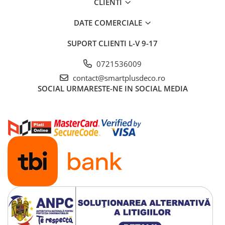
CLIENTI
DATE COMERCIALE
SUPORT CLIENTI
L-V 9-17
0721536009
contact@smartplusdeco.ro
SOCIAL
URMARESTE-NE IN SOCIAL MEDIA