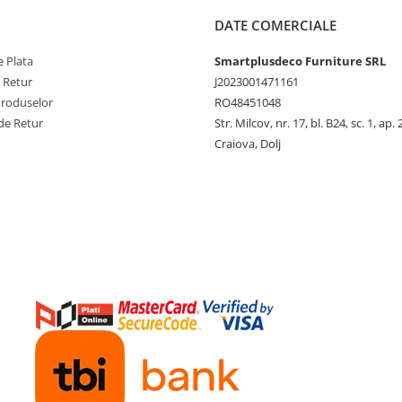
DATE COMERCIALE
 Plata
Smartplusdeco Furniture SRL
e Retur
J2023001471161
Produselor
RO48451048
de Retur
Str. Milcov, nr. 17, bl. B24, sc. 1, ap. 
Craiova, Dolj