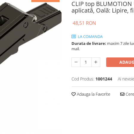
CLIP top BLUMOTION 
aplicată, Oală: Lipire,
48,51 RON
LA COMANDA
Durata de livrare:
maxim 7 zile luc
mail.
ADAUG
Cod Produs:
1001244
Ai nevoi
Adauga la Favorite
Cere 