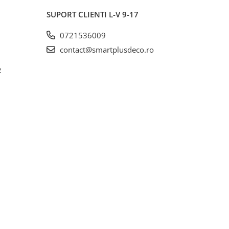
SUPORT CLIENTI
L-V 9-17
0721536009
contact@smartplusdeco.ro
2