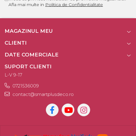
Afla mai multe in
Politica de Confidentialitate
MAGAZINUL MEU
CLIENTI
DATE COMERCIALE
SUPORT CLIENTI
L-V 9-17
0721536009
contact@smartplusdeco.ro