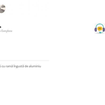
a
la Easybox
 cu ramă îngustă de aluminiu