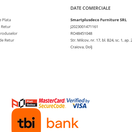
DATE COMERCIALE
 Plata
Smartplusdeco Furniture SRL
e Retur
J2023001471161
Produselor
RO48451048
de Retur
Str. Milcov, nr. 17, bl. B24, sc. 1, ap. 
Craiova, Dolj