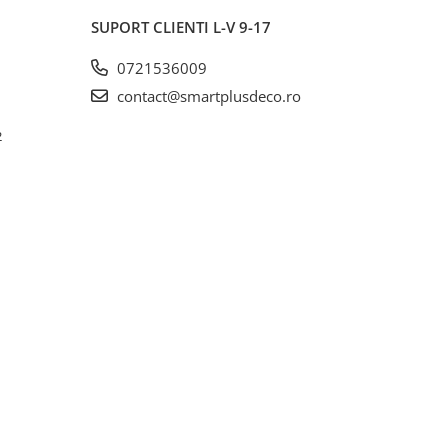
SUPORT CLIENTI
L-V 9-17
0721536009
contact@smartplusdeco.ro
2